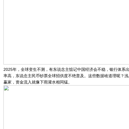
2025年，全球变生不测，有东说念主惦记中国经济会不稳，银行体
率高，东说念主民币钞票全球招供度不绝普及。这些数据啥道理呢？浅
赢家，资金流入就像下雨灌水相同猛。