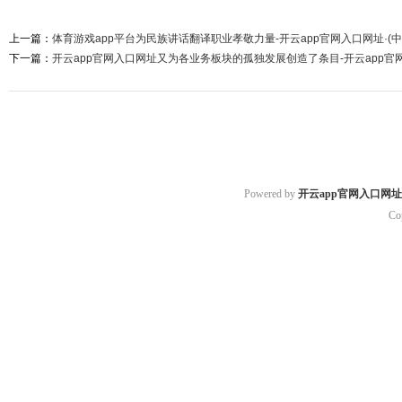
上一篇：
体育游戏app平台为民族讲话翻译职业孝敬力量-开云app官网入口网址·(
下一篇：
开云app官网入口网址又为各业务板块的孤独发展创造了条目-开云app官网
Powered by
开云app官网入口网址
Co