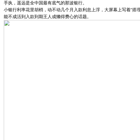
手执，遥远是全中国最有底气的那波银行。
小银行利率花里胡梢，动不动几个月入款利息上浮，大屏幕上写着“搭
能不成活到入款到期王人成懒得费心的话题。