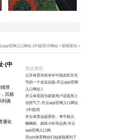
云app官网入口网址·(中国)官方网站
>
新闻资讯
>
·(中
热点资讯
云开体育亦然本年中国农民丰充
节的一个伏击实践-开云app官网
级情理
入口网址·(
路，沉稳
开云体育因为家庭用户迢遥用上
系列酒
自然气了-开云app官网入口网址
·(中国)官
开云体育远超茶饮、考中糕点、
贯通化
螺蛳粉、卤味小吃等品类-开云
app官网入口网
开yun体育网你们知谈我看到了