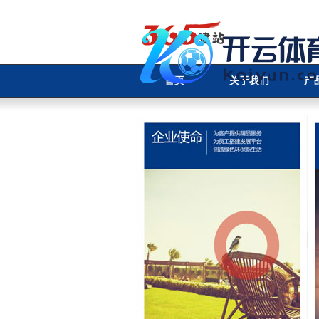
首页
关于我们
产