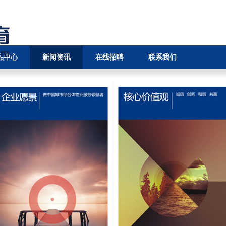
品中心
新闻资讯
在线招聘
联系我们