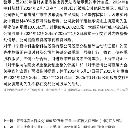
警示，因2023年度财务报表被出具无法表暗示见的审计论说。2024年前
中科新材于2024年2月7日停产，4月8日起被现实其他风险警示，现
公司收到广东省湛江市中级东说念主民法院《民事告状状》，因未实时
及中科新材49%股权可能被贬责。公司及骨子阻挡东说念主虞建明先
举座债务规模18.05亿元，过期债务16.02亿元，大部分银行账户被
公司股票于2024年12月30日至2025年1月2日联接三个交往时内收
动情形。公司提醒投资者审视投资风险。
对于《宁夏中科生物科技股份有限公司股票交往相等波动询证函》的回
先生莫得正在研讨触及公司的关键金钱重组、股份刊行、收购、债务重
股权激发、关键业务合营、引进政策投资者等关键事项。上海中能企业发
《对于拟向法院央求重整及预重整的议案》和《对于提请公司鞭策大会
关事宜的议案》两项临时提案，并于2024年5月17日召开2023年年
在2024年12月30日、2024年12月31日、2025年1月2日公司
司及虞建明先生不存在交易公司股票的活动。
以上内容为本站据公开信息整理，由智能算法生成（网信算备310104345710301240019号）
上一篇：
开云体育当日成交1696.52万元-开云app官网入口网址·(中国)官方网站
下一篇：
开云体育成交量100.3万手-开云app官网入口网址·(中国)官方网站