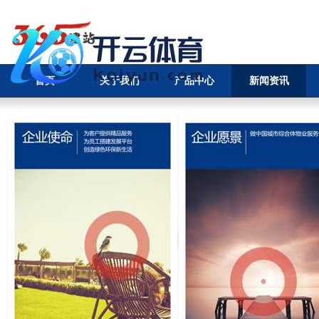
首页
关于我们
产品中心
新闻资讯