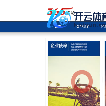
首页
关于我们
产