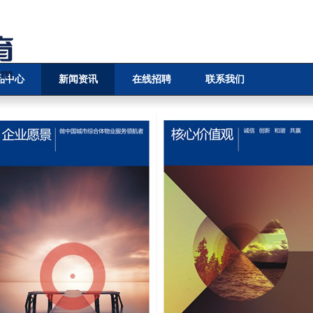
品中心
新闻资讯
在线招聘
联系我们