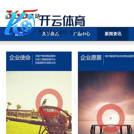
首页
关于我们
产品中心
新闻资讯