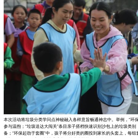
本次活动将垃圾分类学问点神秘融入各样意旨畅通神志中。举例，“环
参与温煦；“垃圾送达大闯关”条目亲子搭档快速识别沙包上的垃圾类
备；“环保起劲于套圈”中，孩子将分好类的圈投到家长的头套上，每