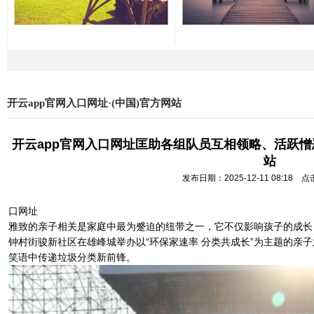
开云app官网入口网址·(中国)官方网站
开云app官网入口网址匡助各组队员互相领略、活跃憎恶
站
发布日期：2025-12-11 08:18 
口网址
雅致的亲子相关是家庭中最为蹙迫的纽带之一，它不仅影响孩子的成长
钟村街骏新社区在雄峰城举办以“环保家速率 分类共成长”为主题的亲
笑语中传递垃圾分类新前锋。