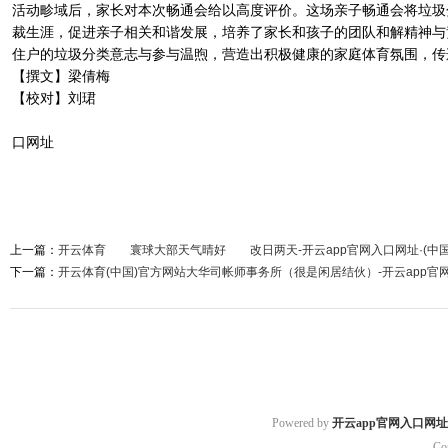
活动畛域后，家长对本次畅通会给以高度评价。这场亲子畅通会将垃圾
裁生涯，促进亲子相关和谐发展，培养了家长和孩子的团队和解精神与
住户的垃圾分类意志与参与温煦，营造出积极健康的家庭体育氛围，传
【撰文】梁倩梅
【校对】刘珺
口网址
上一篇：
开云体育 寰球大部天气晴好 改日两天-开云app官网入口网址·(中国
下一篇：
开云体育(中国)官方网站大华司帐师事务所（很是闲居结伙）-开云app官网
Powered by
开云app官网入口网址
Co