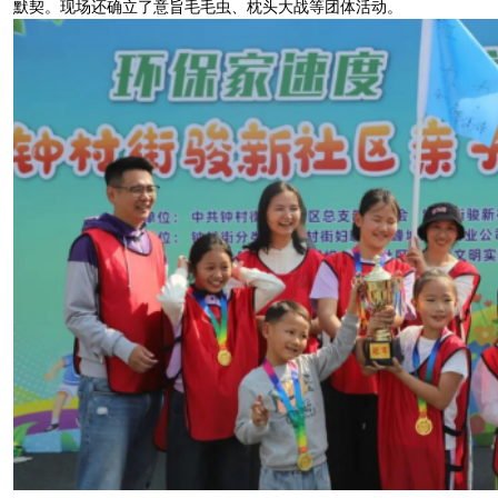
默契。现场还确立了意旨毛毛虫、枕头大战等团体活动。