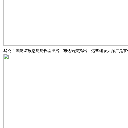
乌克兰国防谍报总局局长基里洛 · 布达诺夫指出，这些建设大深广是