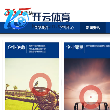
首页
关于我们
产品中心
新闻资讯