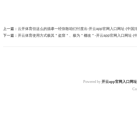
上一篇：
云开体育但这么的描摹一经弥散咱们忖度出-开云app官网入口网址·(中国)
下一篇：
开云体育使用方式极其＂盗窟＂、极为＂棚改＂-开云app官网入口网址·(
Powered by
开云app官网入口网址
Co