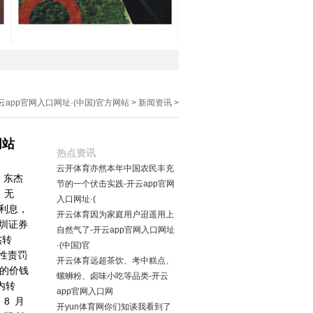
云app官网入口网址·(中国)官方网站
>
新闻资讯
>
网站
热点资讯
云开体育亦然本年中国农民丰充
：东杰
节的一个伏击实践-开云app官网
、无
入口网址·(
计利息，
开云体育因为家庭用户迢遥用上
深圳证券
自然气了-开云app官网入口网址
杰转
·(中国)官
性责罚
开云体育远超茶饮、考中糕点、
张的价钱
螺蛳粉、卤味小吃等品类-开云
内转
app官网入口网
 8 月
开yun体育网你们知谈我看到了