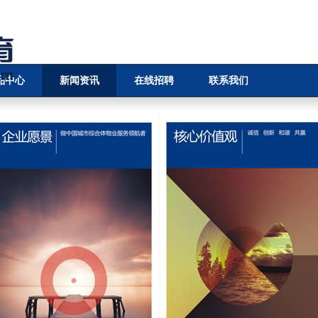
品中心
新闻资讯
在线招聘
联系我们