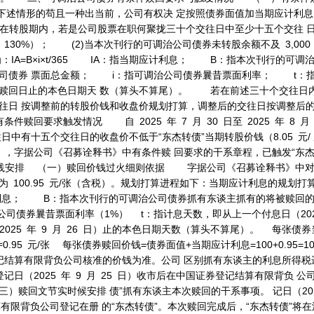
述情形的苟且一种出当前，公司有权决 定按照债券面值加当期应计利息
)在转股期内，若是公司股票在职何聚拢三十个交往日中至少十五个交往 
 130%）； (2)当本次刊行的可调治公司债券未转股余额不及 3,000
A=B×i×t/365 IA：指当期应计利息； B：指本次刊行的可调
司债券 票面总金额； i：指可调治公司债券曩昔票面利率； t：
度赎回日止的本色日期天 数（算头不算尾）。 若在前述三十个交往日
往日 按调整前的转股价钱和收盘价规划打算，调整后的交往日按调整后
回要求触发情况 自 2025 年 7 月 30 日至 2025 年 8 月
中有十五个交往日的收盘价不低于“东杰转债”当期转股价钱（8.05 元/
5 元/股），字据公司《召募诠释书》中有条件赎 回要求的干系章程，已触发“东
践安排 （一）赎回价钱过火细则依据 字据公司《召募诠释书》中对
为 100.95 元/张（含税）。规划打算进程如下：当期应计利息的规划打
当期应计利息； B：指本次刊行的可调治公司债券抓有东谈主抓有的将被赎回
司债券曩昔票面利率（1%） t：指计息天数，即从上一个付息日（20
（2025 年 9 月 26 日）止的本色日期天数（算头不算尾）。 每张债
7/365≈0.95 元/张 每张债券赎回价钱=债券面值+当期应计利息=100+0.95=10
记结算有限背负公司核准的价钱为准。公司 区别抓有东谈主的利息所得税
（2025 年 9 月 25 日）收市后在中国证券登记结算有限背负 公
三）赎回文节实时候安排 债”抓有东谈主本次赎回的干系事项。 记日（20
算有限背负公司登记在册 的“东杰转债”。本次赎回完成后，“东杰转债”将