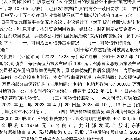
（以下简称“公司”）股票已有 15 个交往日的收盘价钱不低于“东杰转债”
130%，即 10.465 元/股），已触发“东杰转 债”的有条件赎回要求（即：在
 日中至少十五个交往日的收盘价钱不低于当期转股价钱的 130%（含
 19 日召开第九届董事会第五次会议，审议通过了《对于 提前赎回“东杰转债
减少公司利 息开销，擢升资金利用效果，镌汰公司财务用度及资金资本
”的提前赎回权益，并授权公司责罚层施展后续 “东杰转债”赎回的一起干
公告 如下： 一、可调治公司债券基本情况 （一）可转债刊行情况 
“中国证监会”） 《对于容许东杰智能 科技集团股份
》（证监许 可〔2022〕1828 号）容许注册，公司于 2022 年 1
张可调治公司债券，每张面值为东谈主民币 100 元，召募资金总数为东谈主民
公司登记在册的原鼓舞优先配售，原 鼓舞优先配售后余额部分（含原鼓
系统向社会公众投资者刊行。本次刊行由保荐机构（主承销商）以余额包销
00 万元的部分由保荐机构（主承销商） 包销，包销基数为 57,000.00
许，公司本次刊行的可调治公司债券于 2022 年 11 月 4 日起在
2”，债券简称“东杰转债”。 （三）可转债转股期限 本次刊行的可调治
 年 止，即 2023 年 4 月 20 日至 2028 年 10 月 13 日止（
日，顺脱时代不另付息）。 （四）转股价钱调整情况 年度利润分配预
,381.00 股增至 后的分拨决策如下：以公司现存总股本 407,336,358.
金 股 利 0.119756 元 （ 含 税 ）， 共 计 派 发 现 金 股 利 
股价钱由 8.06 元/股调整为 8.05 元/股，调整后的转股价钱自 2023
成效。 二、可调治公司债券有条件赎回要求与触发情况 （一）有条件