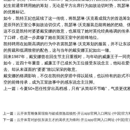
妃生前通常聘用她的筹划，无论是平方出席行为如故迫切时势，凯瑟琳
的优雅标记。
如今，凯特王妃也延续了这一传统，将凯瑟琳·沃克看成我方的首选筹
是崇拜的王室公事如故迫切仪式，凯瑟琳·沃克服装总能将她的把稳、
这不仅是凯特对婆婆戴安娜的致意，也展现了她对英伦经典格调的传承
了口碑，也进一步肃穆了她在英国王室中的前锋地位。
凯特聘用在如斯高调的行为中衣裳凯瑟琳·沃克筹划的服装，并不让东
的剪裁和低调致密的配色，这与当年的戴安娜王妃如出一辙。
回来1987年，戴安娜曾在回生节主日重视时，与年幼的威廉王子一同
如今，近四十年曩昔，威廉王子已成长为王位接受东说念主，他站在爱
去、却从未谋面的“婆婆”致以深深的敬意。
戴安娜的格调影响，不仅在凯特的穿搭中得以延续，也以特有的款式不
空的前锋传承，成为王室故事中的感东说念主注脚。
上一篇：今夏50+思任性穿出高档感，只有“从简却不节略”，气质更优
上一篇：
云开体育雕像展现狼与破戒僧激战顿然-开云app官网入口网址·(中国)官方
下一篇：
云开体育对妙技东谈主才的渴求尤为锋利-开云app官网入口网址·(中国)官