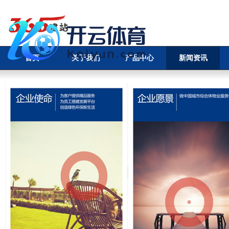
首页
关于我们
产品中心
新闻资讯