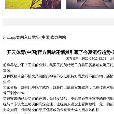
开云app官网入口网址·(中国)官方网站
开云体育(中国)官方网站还悄然引颈了今夏流行趋势-开
发布日期：2025-09-12 12:52 
前锋界总少不了王室的身影，英国王妃凯特近日身着正婆婆戴安娜王妃
震荡。
这种既精真金不怕火又清醒的神色不仅让凯特好意思得不能方物，还悄
焦点。
大家分析，凯特此举绝非或然，既是向已故戴安娜致意，也在传递对现
伸开剩余85%
穿戴安娜的已经穿过的色调，既抒发猛烈，更彰显她在王室中的自信地
统与个东说念主格调的高深会通，让统共东说念主看到她唯一无二的前
无论如何，凯特这次的穿搭必将成为今夏最火爆的潮水风向标。