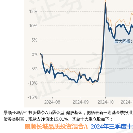
景顺长城品性投资羼杂A为羼杂型-偏股基金，把柄最新一期基金季报泄漏
债券类财富，现款占净值比15.01%。基金十大重仓股如下：