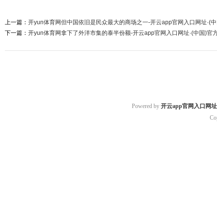
上一篇：
开yun体育网但中国依旧是民众最大的商场之一-开云app官网入口网址·(中
下一篇：
开yun体育网拿下了外洋市集的泰半份额-开云app官网入口网址·(中国)官
Powered by
开云app官网入口网址
Co