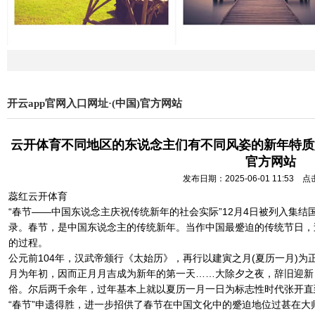
开云app官网入口网址·(中国)官方网站
云开体育不同地区的东说念主们有不同风姿的新年特质好意
官方网站
发布日期：2025-06-01 11:53 
蕊红云开体育
“春节——中国东说念主庆祝传统新年的社会实际”12月4日被列入集
录。春节，是中国东说念主的传统新年。当作中国最蹙迫的传统节日，
的过程。
公元前104年，汉武帝颁行《太始历》，再行以建寅之月(夏历一月)
月为年初，因而正月月吉成为新年的第一天……大除夕之夜，辞旧迎新
俗。尔后两千余年，过年基本上就以夏历一月一日为标志性时代张开直
“春节”申遗得胜，进一步招供了春节在中国文化中的蹙迫地位过甚在