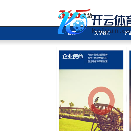
首页
关于我们
产