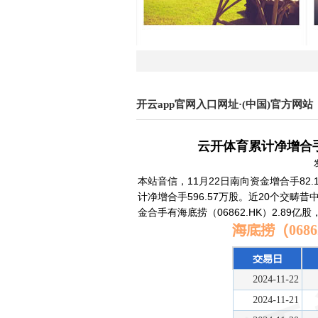
开云app官网入口网址·(中国)官方网站
云开体育累计净增合手5
本站音信，11月22日南向资金增合手82.
计净增合手596.57万股。近20个交畴
金合手有海底捞（06862.HK）2.89亿