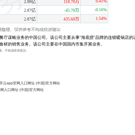
餐厅谋略业务的中国公司。该公司主要从事“海底捞”品牌的连锁暖锅店的
食材的销售业务。该公司主要在中国国内市集开展业务。
成，不组成投资提议。
开云app官网入口网址·(中国)官方网站
p官网入口网址·(中国)官方网站