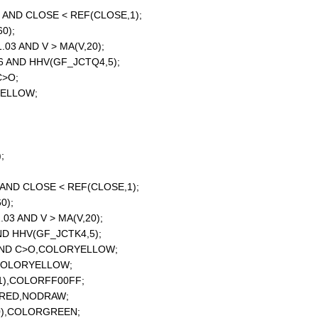
 AND CLOSE < REF(CLOSE,1);
0);
03 AND V > MA(V,20);
 AND HHV(GF_JCTQ4,5);
C>O;
YELLOW;
;
AND CLOSE < REF(CLOSE,1);
0);
03 AND V > MA(V,20);
D HHV(GF_JCTK4,5);
ND C>O,COLORYELLOW;
COLORYELLOW;
),COLORFF00FF;
RRED,NODRAW;
,0),COLORGREEN;