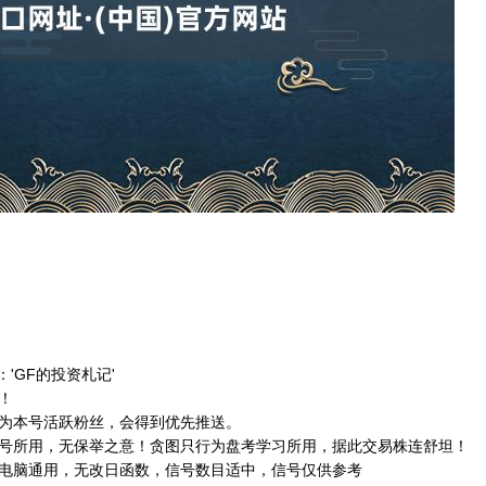
'GF的投资札记'
！
及您为本号活跃粉丝，会得到优先推送。
号所用，无保举之意！贪图只行为盘考学习所用，据此交易株连舒坦！
电脑通用，无改日函数，信号数目适中，信号仅供参考