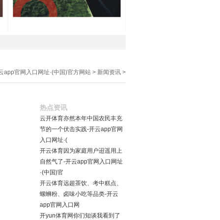
云app官网入口网址·(中国)官方网站
>
新闻资讯
>
热点资讯
云开体育亦然本年中国农民丰充
节的一个伏击实践-开云app官网
入口网址·(
开云体育因为家庭用户迢遥用上
自然气了-开云app官网入口网址
·(中国)官
开云体育远超茶饮、考中糕点、
螺蛳粉、卤味小吃等品类-开云
app官网入口网
开yun体育网你们知谈我看到了