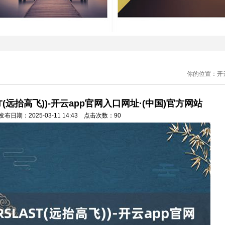
你的位置：
开
T(远抬高飞))-开云app官网入口网址·(中国)官方网站
发布日期：2025-03-11 14:43 点击次数：90