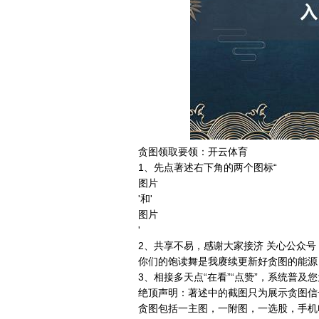
贪图领取要领：开云体育
1、先点著述右下角的两个图标“
图片
'和'
图片
'
2、共享不易，感谢大家接济 关心公众号：
你们的饱读舞是我赓续更新好贪图的能源
3、相接多天点“在看”“点赞”，系统普
绝顶声明：著述中的截图只为展示贪图信
贪图包括一主图，一附图，一选股，手机