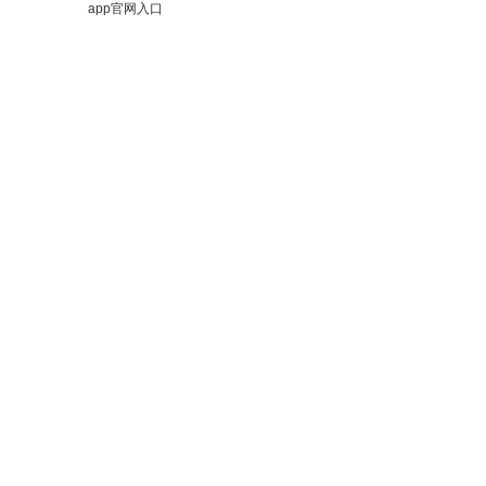
app官网入口