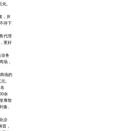
元化、
拨，并
不停下
售代理
，更好
若业务
商场，
商场的
亿元。
假名
0余
的坐蓐智
刘备、
化企
畴昔，