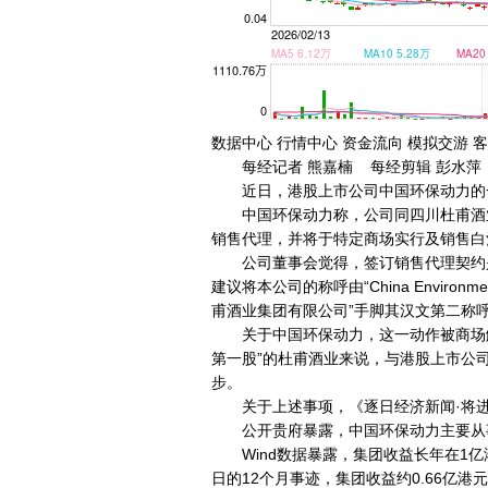
数据中心 行情中心 资金流向 模拟交游 
每经记者 熊嘉楠 每经剪辑 彭水萍
近日，港股上市公司中国环保动力的
中国环保动力称，公司同四川杜甫酒业
销售代理，并将于特定商场实行及销售白
公司董事会觉得，签订销售代理契约是
建议将本公司的称呼由“China Environmental 
甫酒业集团有限公司”手脚其汉文第二称
关于中国环保动力，这一动作被商场解读
第一股”的杜甫酒业来说，与港股上市公
步。
关于上述事项，《逐日经济新闻·将进
公开贵府暴露，中国环保动力主要从事
Wind数据暴露，集团收益长年在1亿港
日的12个月事迹，集团收益约0.66亿港元