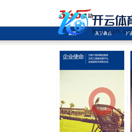
首页
关于我们
产