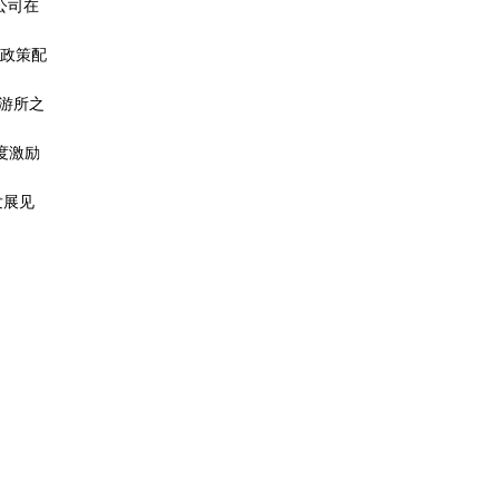
公司在
政策配
游所之
度激励
发展见