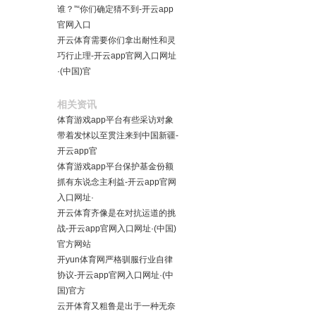
谁？”“你们确定猜不到-开云app
官网入口
开云体育需要你们拿出耐性和灵
巧行止理-开云app官网入口网址
·(中国)官
相关资讯
体育游戏app平台有些采访对象
带着发怵以至贯注来到中国新疆-
开云app官
体育游戏app平台保护基金份额
抓有东说念主利益-开云app官网
入口网址·
开云体育齐像是在对抗运道的挑
战-开云app官网入口网址·(中国)
官方网站
开yun体育网严格驯服行业自律
协议-开云app官网入口网址·(中
国)官方
云开体育又粗鲁是出于一种无奈