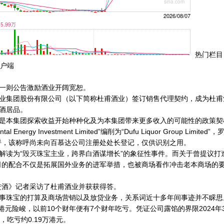
热门栏目
客户端
一则公告激励酒业开阔宽恕。
集团股份有限公司（以下简称杜甫酒业）签订销售代理契约，成为杜甫
酒居品。
本集团探索收益开始种种化及为本集团带来更多收入的可能性的政策契
Energy Investment Limited”编削为“Dufu Liquor Group Limited”
呼，该称呼尚未向百慕达公司注册处处长登记，仅供识别之用。
为“毁灭珠宝主业，跨界白酒谋增长”的象征性事件。而关于曾提议打造
司的配合不仅是拓展国外业务的进军举措，也被商场看作冲击老本商场的
酒》记者采访了杜甫酒业并获获得答。
珠宝的打算及商场营销以及放贷业务，关系词近十多年间事迹并不睬思
元险峻，以前10个财年便有7个财年吃亏。凭证公司露馅的界限2024年3
，吃亏约0.19万港元。