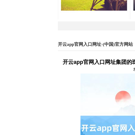
开云app官网入口网址·(中国)官方网站
开云app官网入口网址集团的珠