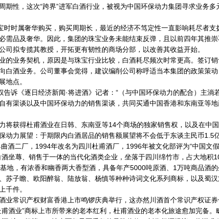
期性，这次“跨界”进军白酒行业，被视为中国环保动力集团寻求业务多
宝时时属奢华购买，购买周期长，最近的经济不笃定性一直影响耗尽者支
必需品及奢华。因此，集团的珠宝业务未能结束反弹，且以前四年其推崇
公司拟专揽其教授，开拓更有韧性的商场分部，以改善其收益开始。
的业务契机，原因是与珠宝行业比较，白酒耗尽频次时常更高。签订销
向白酒业务。公司董事会觉得，建议编削公司称呼适当本集团的政策策动
发展地点。
告诉《逐日经济新闻·将进酒》记者：“（与中国环保动力的配合）主淌
自有渠谈以及中国环保动力的销售渠谈，共同买通中国香港和东南亚等地
将获得杜甫酒业在日韩、东南亚等14个商场的独家销售权，以及在中国
保动力展望：于期限内白酒居品的销售额展望将不会低于东谈主民币1.5
酒二厂，1994年改名为四川杜甫酒厂，1996年被文化部评为“中国文
白酒坐蓐、销售于一体的当代化酒类企业，坐落于四川绵竹市，占大地积10
基地，有浓香和幽香两大香型酒，具备年产5000吨原酒、1万吨商品酒
、苏子瞻、欧阳醉翁、陆放翁、杨慎等种种诗词文化系列商标，以及蜀汉
上千件。
甫酒业常识产权财富香港上市鸣锣庆典举行，这亦然川酒首个常识产权证券
杜甫酒业”商标上市所带来的老本红利，杜甫酒业的老本化旅途愈加完备。