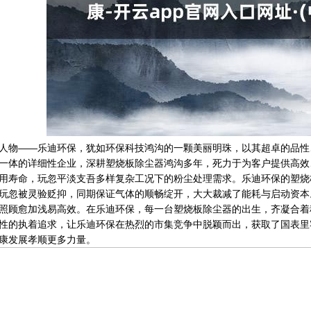
人物——乐迪环保，犹如环保科技鸿沟的一颗美丽明珠，以其超卓的品性
一体的详细性企业，深耕塑烧板除尘器鸿沟多年，死力于为客户提供高效
用寿命，玩忽平淡支吾多样复杂工况下的粉尘处理需求。乐迪环保的塑烧
玩忽被灵验贬抑，同期保证气体的顺畅绽开，大大裁减了能耗与启动资本
照顾愈加浅易高效。在乐迪环保，每一台塑烧板除尘器的出生，齐凝合着
性的执着追求，让乐迪环保在热烈的市集竞争中脱颖而出，获取了国表里
康发展孝顺更多力量。