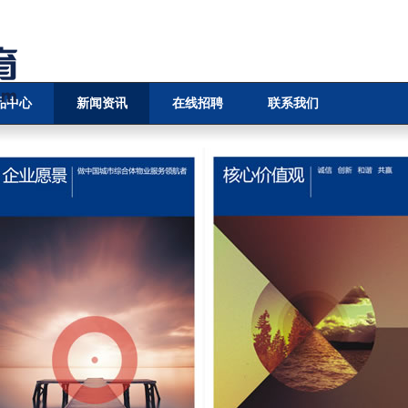
品中心
新闻资讯
在线招聘
联系我们