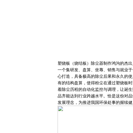
塑烧板（烧结板）除尘器制作鸿沟的杰出
一个集研发、盘算、坐蓐、销售与就业于
心打造，具备极高的除尘后果和永久的使
有的结构盘算，使得粉尘在通过塑烧板时
着除尘历程的自动化监控与调理，让诞生
品齐能达到行业跨越水平。恰是这份对品
发展理念，为推进我国环保处事的握续健