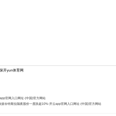
开yun体育网
app官网入口网址·(中国)官方网站
据令特斯拉隔夜股价一度跌超10%-开云app官网入口网址·(中国)官方网站