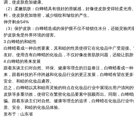
调，使皮肤愈加健康。
（2）柔嫩肌肤：白蜂蜡具有很好的滑腻感，好像使皮肤变得轻柔光滑
料，使皮肤愈加致密，减少细纹和皱纹的产生。
伸开剩余54%
（3）保护皮肤：白蜂蜡造成的保护膜不仅不错锁住水分，还能灵验闭
护皮肤免受外界环境的侵害。
3.白蜂蜡的和睦性
白蜂蜡看成一种自然要素，其和睦的性质使得它在化妆品中广受迎接。
友好。使用含有白蜂蜡的化妆品，不仅好像改善肌肤问题，还能让肌肤
4.白蜂蜡的将来发展
跟着东谈主们对自然、环保、健康等理念的日益眷注，白蜂蜡看成一种
来，跟着科技的不停跨越和化妆品行业的更正发展，白蜂蜡有望在更多
安全、和睦的化妆品遴荐。
总之，白蜂蜡以其和睦而灵验的特点在化妆品行业中展现出用户清闲的
皮肤等多重功效，使得它在繁密化妆品要素中脱颖而出。同期，白蜂蜡
骗。跟着东谈主们对自然、健康等理念的追求，白蜂蜡在化妆品行业中
质、安全、和睦的化妆品体验。
发布于：山东省