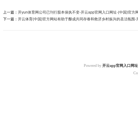
上一篇：
开yun体育网公司已刊行股本保执不变-开云app官网入口网址·(中国)官方
下一篇：
开云体育(中国)官方网站有助于酿成共同存眷和救济乡村振兴的圣洁氛围-开云
Powered by
开云app官网入口网址
Co