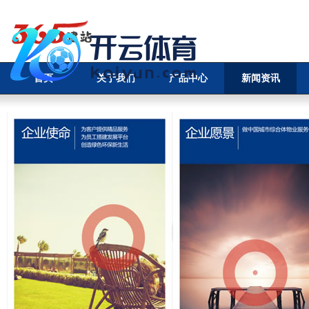
首页
关于我们
产品中心
新闻资讯