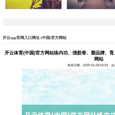
开云app官网入口网址·(中国)官方网站
开云体育(中国)官方网站练内功、强筋骨、塑品牌、育上
网站
发布日期：2025-01-09 03:54