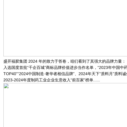
盛开福胶集团 2024 年的致力于答卷，咱们看到了其强大的品牌力量：
入选国度首批“千企百城”商标品牌价值进步当作名单，“2023年中国中药企
TOP40”“2024中国制造·奢华者相信品牌”、2024年天下“质料月”
2023-2024年度制药工业企业生意收入“前百家”榜单......