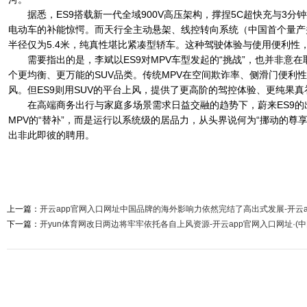
据悉，ES9搭载新一代全域900V高压架构，撑捏5C超快充与3分钟
电动车的补能惊愕。而天行全主动悬架、线控转向系统（中国首个量产
半径仅为5.4米，纯真性堪比紧凑型轿车。这种驾驶体验与使用便利性
需要指出的是，李斌以ES9对MPV车型发起的“挑战”，也并非意
个更均衡、更万能的SUV品类。传统MPV在空间欺诈率、侧滑门便利
风。但ES9则用SUV的平台上风，提供了更高阶的驾控体验、更纯果
在高端商务出行与家庭多场景需求日益交融的趋势下，蔚来ES9的出
MPV的“替补”，而是运行以系统级的居品力，从头界说何为“挪动的尊享
出非此即彼的聘用。
上一篇：
开云app官网入口网址中国品牌的海外影响力依然完结了高出式发展-开云ap
下一篇：
开yun体育网改日两边将牢牢依托各自上风资源-开云app官网入口网址·(中