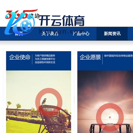
首页
关于我们
产品中心
新闻资讯