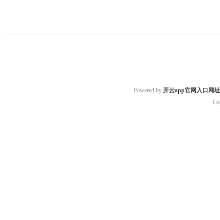
Powered by
开云app官网入口网址
Co